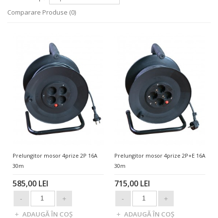
Comparare Produse (0)
Prelungitor mosor 4prize 2P 16A
Prelungitor mosor 4prize 2P+E 16A
30m
30m
585,00 LEI
715,00 LEI