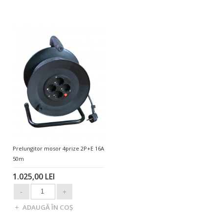
Prelungitor mosor 4prize 2P+E 16A
50m
1.025,00 LEI