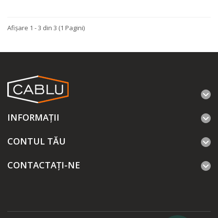
Afişare 1 - 3 din 3 (1 Pagini)
INFORMAŢII
CONTUL TĂU
CONTACTAȚI-NE