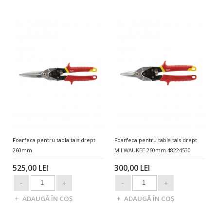
Foarfeca pentru tabla tais drept
Foarfeca pentru tabla tais drept
260mm
MILWAUKEE 260mm 48224530
525,00 LEI
300,00 LEI