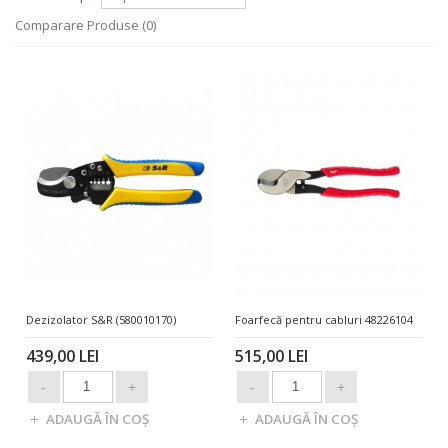
Comparare Produse (0)
Dezizolator S&R (580010170)
Foarfecă pentru cabluri 48226104
439,00 LEI
515,00 LEI