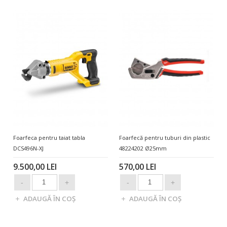
Foarfeca pentru taiat tabla
Foarfecă pentru tuburi din plastic
DCS496N-XJ
48224202 Ø25mm
9.500,00 LEI
570,00 LEI