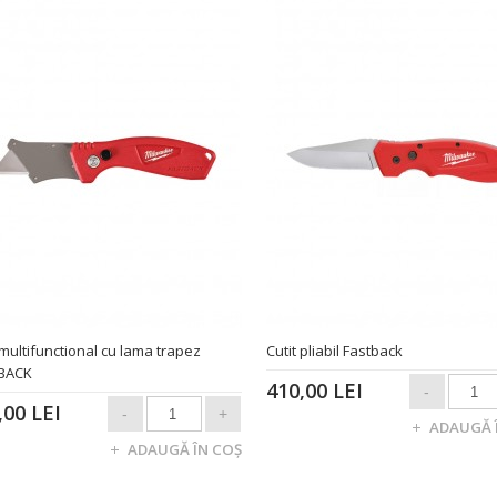
 multifunctional cu lama trapez
Cutit pliabil Fastback
BACK
410,00 LEI
,00 LEI