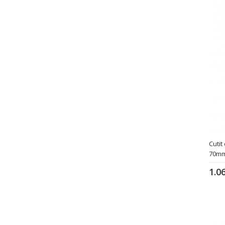
Cutit
70m
1.0