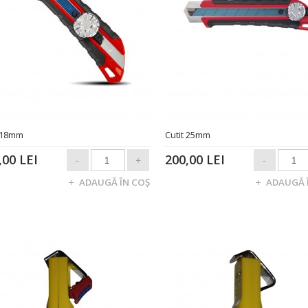
t 18mm
Cutit 25mm
,00 LEI
200,00 LEI