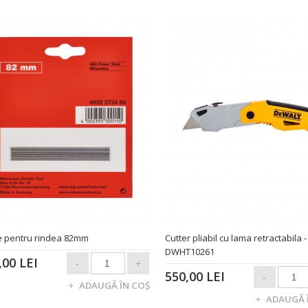
te pentru rindea 82mm
Cutter pliabil cu lama retractabila -
DWHT10261
,00 LEI
550,00 LEI