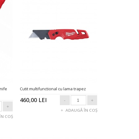
nife
Cutit multifunctional cu lama trapez
460,00 LEI