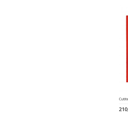
Cuti
210