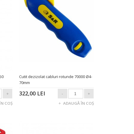
350
Cutit dezizolat cabluri rotunde 70000 Ø4-
70mm
322,00 LEI