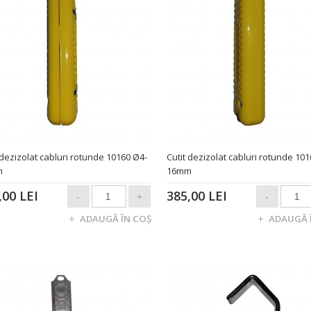
 dezizolat cabluri rotunde 10160 Ø4-
Cutit dezizolat cabluri rotunde 10
m
16mm
,00 LEI
385,00 LEI