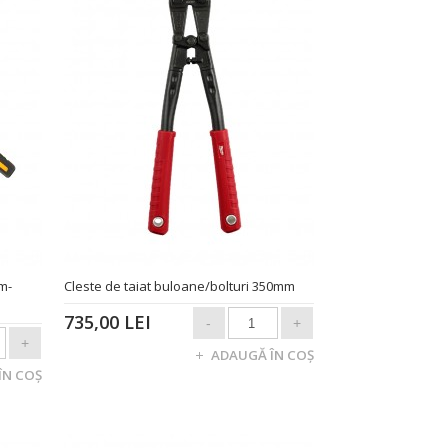
mm-
Cleste de taiat buloane/bolturi 350mm
735,00 LEI