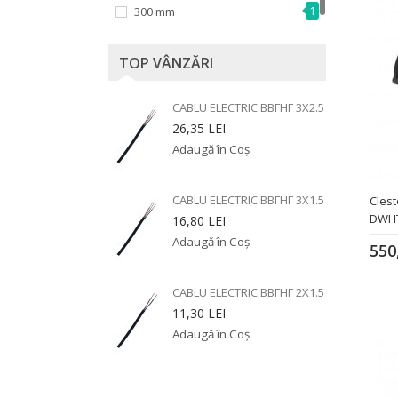
1
300 mm
TOP VÂNZĂRI
CABLU ELECTRIC ВВГНГ 3X2.5
26,35 LEI
CABLU ELECTRIC ВВГНГ 3X1.5
Clest
DWHT
16,80 LEI
550
CABLU ELECTRIC ВВГНГ 2X1.5
11,30 LEI