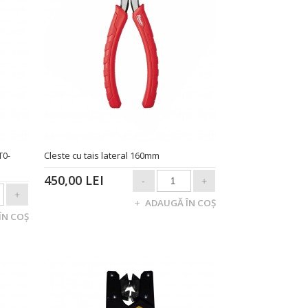
T0-
Cleste cu tais lateral 160mm
450,00 LEI