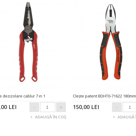
e dezizolare cablur 7 in 1
Cleşte patent BDHT0-71622 180mm
,00 LEI
150,00 LEI