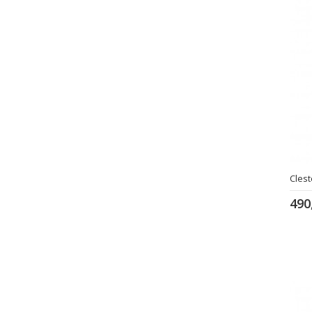
Clest
490