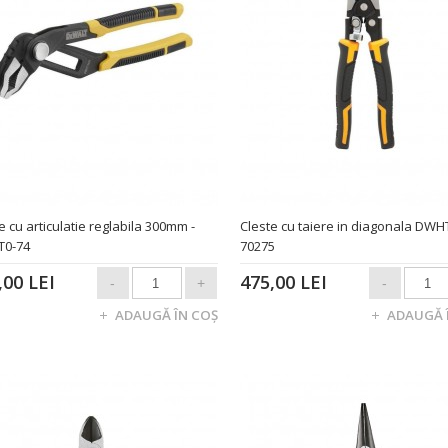
e cu articulatie reglabila 300mm -
Cleste cu taiere in diagonala DWH
0-74
70275
,00 LEI
475,00 LEI