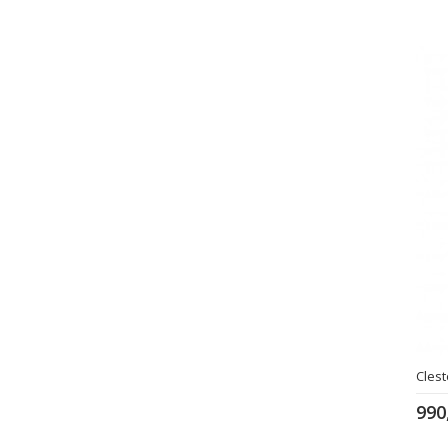
Clest
990