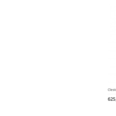
Clest
625