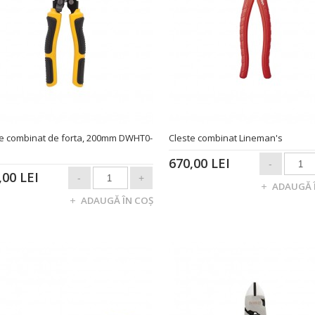
te combinat de forta, 200mm DWHT0-
Cleste combinat Lineman's
670,00 LEI
,00 LEI