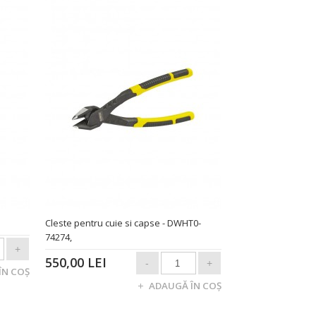
Cleste pentru cuie si capse - DWHT0-
74274,
550,00 LEI