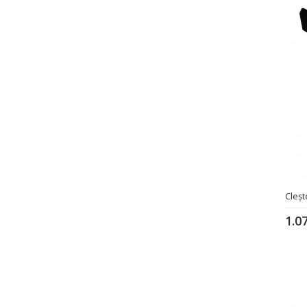
Cleşt
1.0