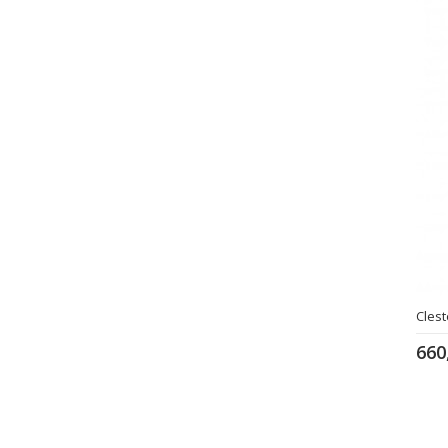
Clest
660