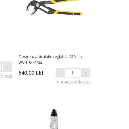
Cleste cu articulatie reglabila 250mm
DWHT0-74432
640,00 LEI