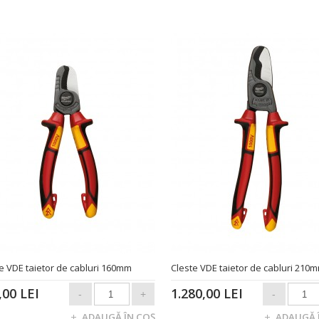
e VDE taietor de cabluri 160mm
Cleste VDE taietor de cabluri 210
,00 LEI
1.280,00 LEI