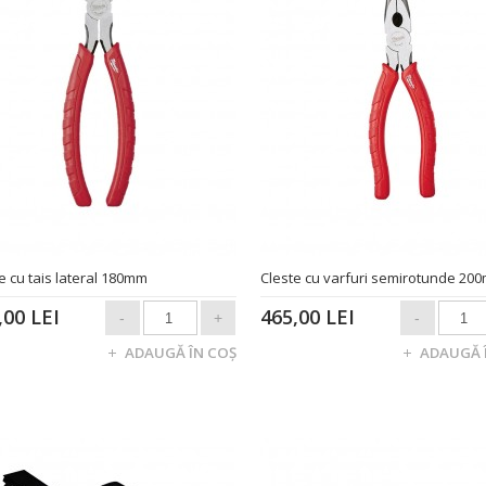
e cu tais lateral 180mm
Cleste cu varfuri semirotunde 20
,00 LEI
465,00 LEI