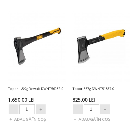
Topor 1,5Kg Dewalt DWHT56032-0
Topor 567g DWHT51387-0
1.650,00 LEI
825,00 LEI