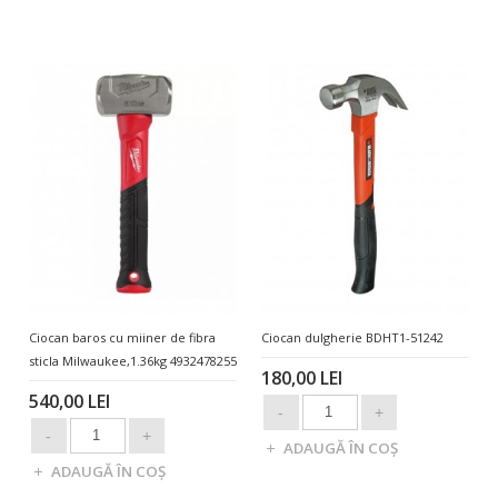
Ciocan baros cu miiner de fibra
Ciocan dulgherie BDHT1-51242
sticla Milwaukee,1.36kg 4932478255
180,00 LEI
540,00 LEI