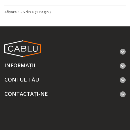
Afişare 1 - 6 din 6 (1 Pagini)
INFORMAŢII
CONTUL TĂU
CONTACTAȚI-NE