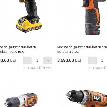
a de gaurit/insurubat cu
Masina de gaurit/insurubat cu ac
ulator DCD710D2
BS12C2 Li-202C
90,00 LEI
3.690,00 LEI