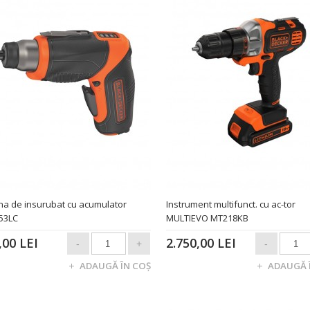
na de insurubat cu acumulator
Instrument multifunct. cu ac-tor
53LC
MULTIEVO MT218KB
,00 LEI
2.750,00 LEI