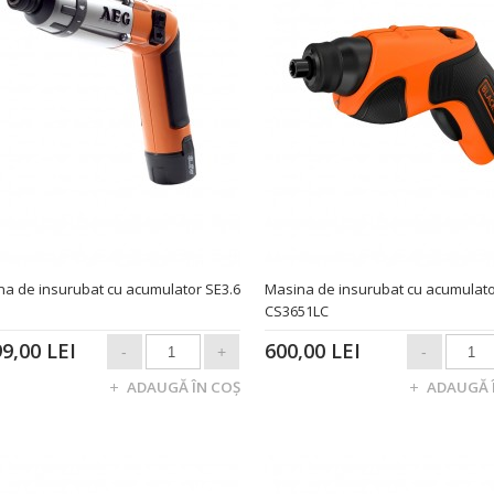
na de insurubat cu acumulator SE3.6
Masina de insurubat cu acumulat
CS3651LC
99,00 LEI
600,00 LEI