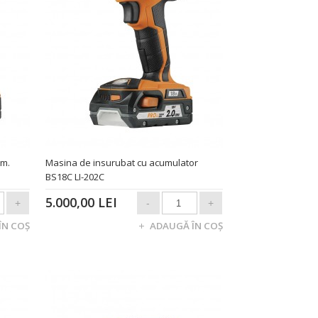
um.
Masina de insurubat cu acumulator
BS18C LI-202C
5.000,00 LEI