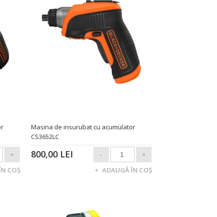
or
Masina de insurubat cu acumulator
CS3652LC
800,00 LEI