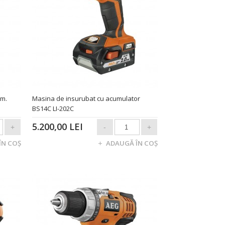
um.
Masina de insurubat cu acumulator
BS14C LI-202C
5.200,00 LEI