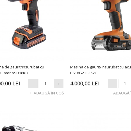
a de gaurit/insurubat cu
Masina de gaurit/insurubat cu ac
ulator ASD18KB
BS18G2 Li-152C
00,00 LEI
4.000,00 LEI