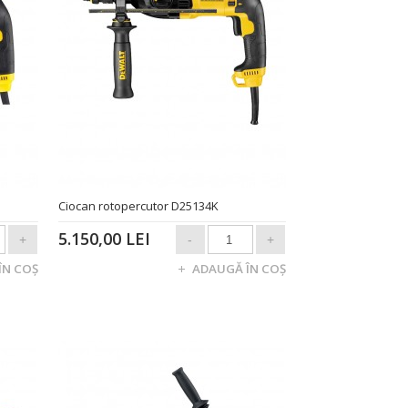
Ciocan rotopercutor D25134K
5.150,00 LEI