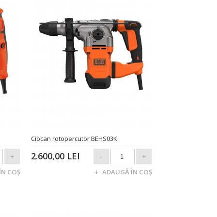
U
Ciocan rotopercutor BEHS03K
2.600,00 LEI