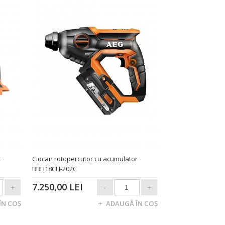
r
Ciocan rotopercutor cu acumulator
BBH18CLI-202C
7.250,00 LEI