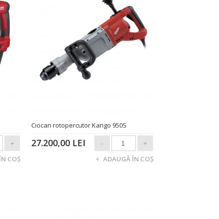
Ciocan rotopercutor Kango 950S
27.200,00 LEI