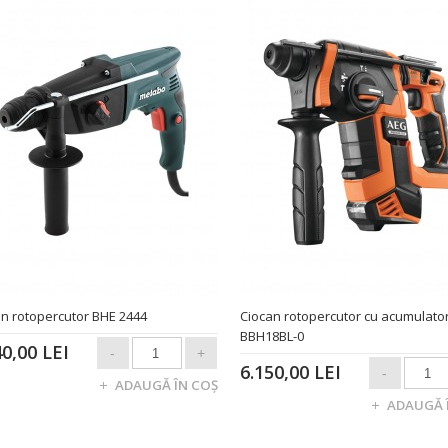
n rotopercutor BHE 2444
Ciocan rotopercutor cu acumulato
BBH18BL-0
40,00 LEI
6.150,00 LEI