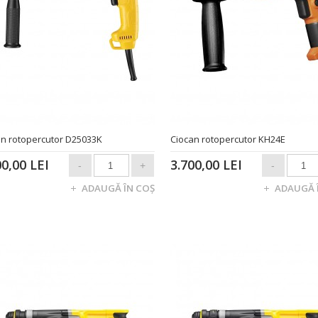
an rotopercutor D25033K
Ciocan rotopercutor KH24E
00,00 LEI
3.700,00 LEI