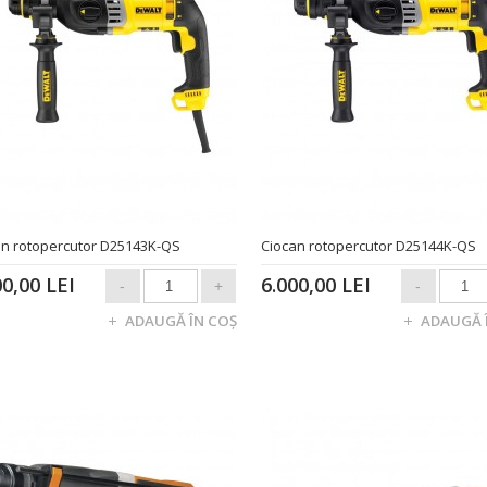
an rotopercutor D25143K-QS
Ciocan rotopercutor D25144K-QS
00,00 LEI
6.000,00 LEI