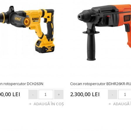
an rotopercutor DCH263N
Ciocan rotopercutor BDHR26KR-R
00,00 LEI
2.300,00 LEI