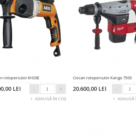
an rotopercutor KH26E
Ciocan rotopercutor Kango 750S
00,00 LEI
20.600,00 LEI