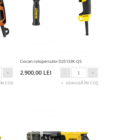
Ciocan rotopercutor D25133K-QS
2.900,00 LEI