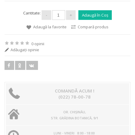
Cantitate:
Adaugă la favorite
Compară produs
0 opinii
Adăugaţi opinie
COMANDĂ ACUM !
(022) 78-00-78
OR. CHIŞINĂU,
STR. GRĂDINA BOTANICĂ, 9/1
LUNI - VINERI 8:00 - 18:00