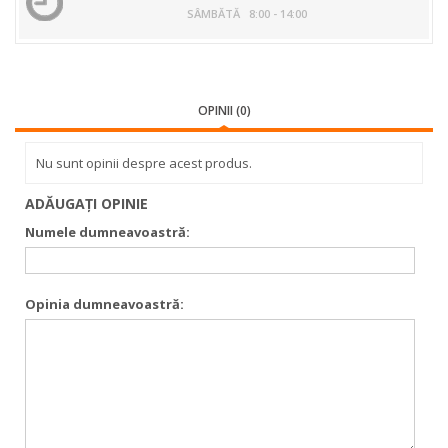
SÂMBĂTĂ 8:00 - 14:00
OPINII (0)
Nu sunt opinii despre acest produs.
ADĂUGAŢI OPINIE
Numele dumneavoastră:
Opinia dumneavoastră: