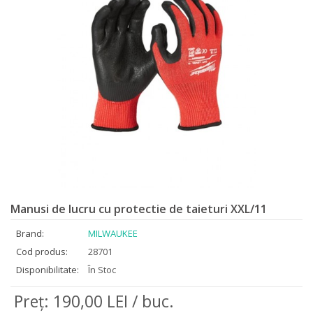
Manusi de lucru cu protectie de taieturi XXL/11
Brand:
MILWAUKEE
Cod produs:
28701
Disponibilitate:
În Stoc
Preţ: 190,00 LEI / buc.