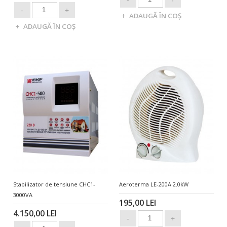
Stabilizator de tensiune СНC1-
Aeroterma LE-200A 2.0kW
3000VA
195,00 LEI
4.150,00 LEI