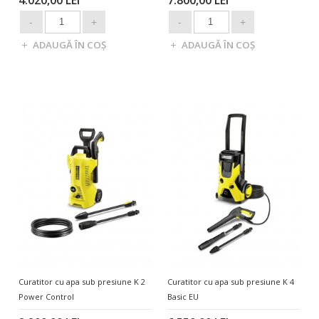
Curatitor cu apa sub presiune K 2
Curatitor cu apa sub presiune K 4
Power Control
Basic EU