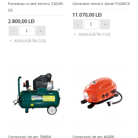
Fierastrau cu lant electric CS2245-
Generator electric diesel YG200CX
QS
11.070,00 LEI
2.800,00 LEI
Compresor de aer 73K004
Compresor de aer ASI200