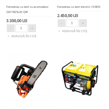
Fierastrau cu lant cu acumulator
Fierastrau cu lant electric CS1835
GKC1825L20-QW
2.450,00 LEI
3.300,00 LEI