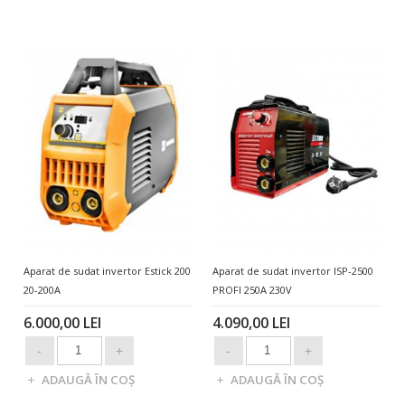
Aparat de sudat invertor Estick 200
Aparat de sudat invertor ISP-2500
20-200A
PROFI 250A 230V
6.000,00 LEI
4.090,00 LEI