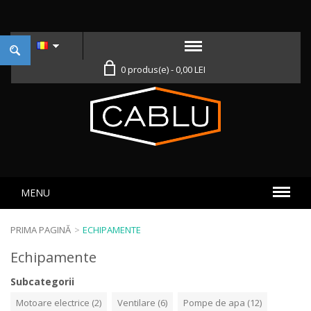
0 produs(e) - 0,00 LEI
MENU
PRIMA PAGINĂ
>
ECHIPAMENTE
Echipamente
Subcategorii
Motoare electrice (2)
Ventilare (6)
Pompe de apa (12)