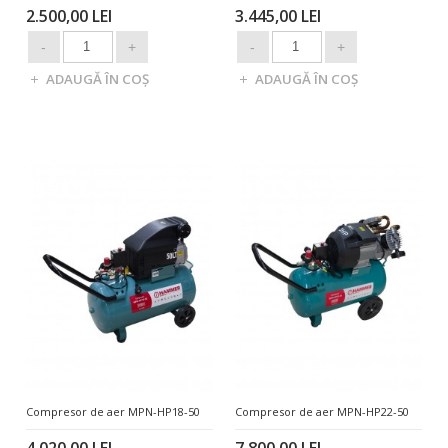
2.500,00 LEI
3.445,00 LEI
Compresor de aer MPN-HP18-50
Compresor de aer MPN-HP22-50
4.020,00 LEI
7.800,00 LEI