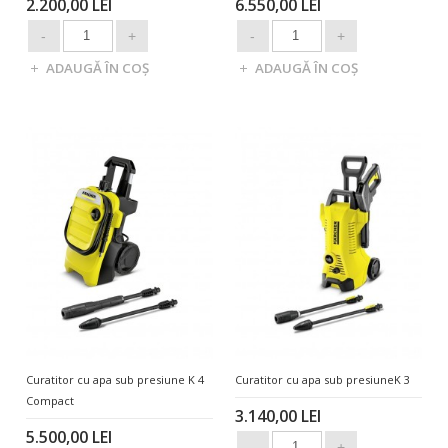
2.200,00 LEI
6.550,00 LEI
Curatitor cu apa sub presiune K 4
Curatitor cu apa sub presiuneK 3
Compact
3.140,00 LEI
5.500,00 LEI