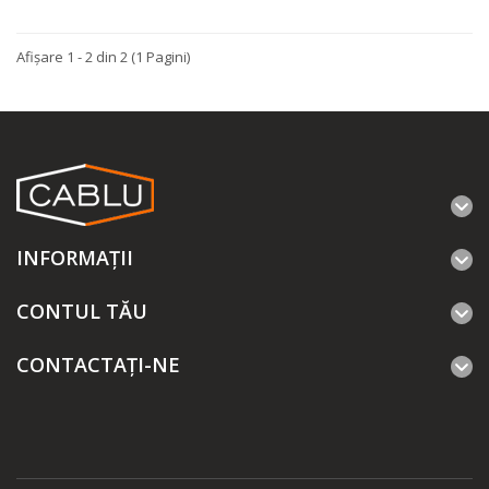
Afişare 1 - 2 din 2 (1 Pagini)
INFORMAŢII
CONTUL TĂU
CONTACTAȚI-NE