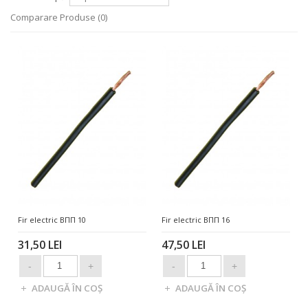
Comparare Produse (0)
Fir electric ВПП 10
Fir electric ВПП 16
31,50 LEI
47,50 LEI