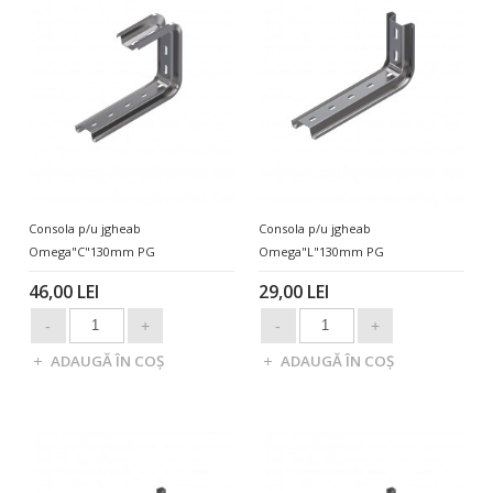
Consola p/u jgheab
Consola p/u jgheab
Omega"C"130mm PG
Omega"L"130mm PG
46,00 LEI
29,00 LEI