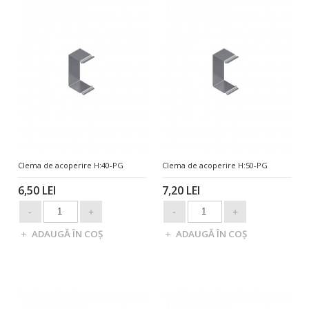
Clema de acoperire H:40-PG
Clema de acoperire H:50-PG
6,50 LEI
7,20 LEI