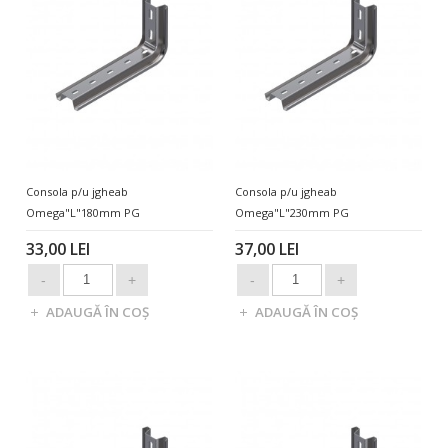
Consola p/u jgheab
Consola p/u jgheab
Omega"L"180mm PG
Omega"L"230mm PG
33,00 LEI
37,00 LEI