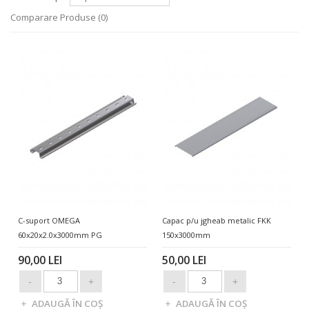
Comparare Produse (0)
C-suport OMEGA
Capac p/u jgheab metalic FKK
60x20x2.0x3000mm PG
150x3000mm
90,00 LEI
50,00 LEI