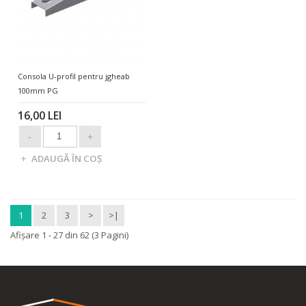
Consola U-profil pentru jgheab
100mm PG
16,00 LEI
1
2
3
>
>|
Afişare 1 - 27 din 62 (3 Pagini)