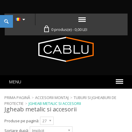
0 produs(e) - 0,00 LEI
MENU
PRIMA PAGINĂ
>
ACCESORII MONTAJ
>
TUBURI SI JGHEABURI DE
PROTECTIE
>
JGHEAB METALIC SI ACCESORII
Jgheab metalic si accesorii
Produse pe pagină:
27
Sortare după:
Implicit