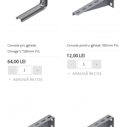
Consola p/u jgheab
Consola pentru jgheab 100mm PG
Omega"L"530mm PG
12,00 LEI
64,00 LEI