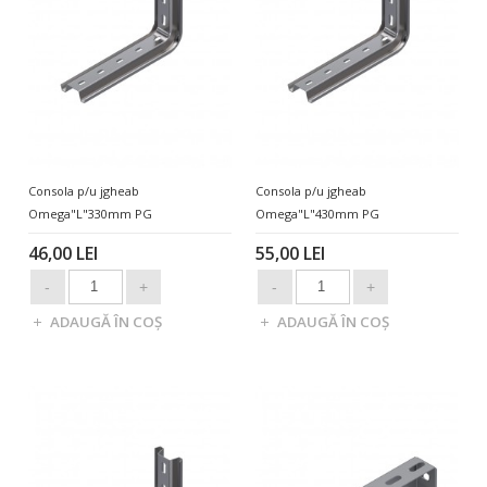
Consola p/u jgheab
Consola p/u jgheab
Omega"L"330mm PG
Omega"L"430mm PG
46,00 LEI
55,00 LEI