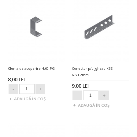
Clema de acoperire H:60-PG
Conector p/u jgheab KBE
60x1.2mm
8,00 LEI
9,00 LEI