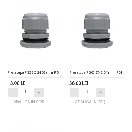
Presetupa PG36 Ø(24-32)mm IP54
Presetupa PG63 Ø(42-54)mm IP54
13,00 LEI
36,00 LEI