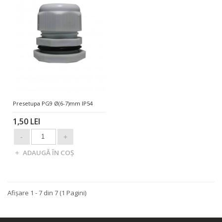
Presetupa PG9 Ø(6-7)mm IP54
1,50 LEI
Afişare 1 - 7 din 7 (1 Pagini)