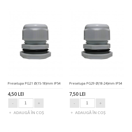
Presetupa PG21 Ø(15-18)mm IP54
Presetupa PG29 Ø(18-24)mm IP54
4,50 LEI
7,50 LEI