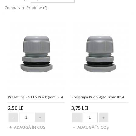
Comparare Produse (0)
Presetupa PG13.5 Ø(7-11)mm IP54
Presetupa PG16 Ø(9-13)mm IP54
2,50 LEI
3,75 LEI