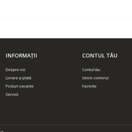
INFORMAŢII
CONTUL TĂU
Despre noi
Contul tău
Livrare și plată
Istoric comenzi
Posturi vacante
Favorite
Servicii
te