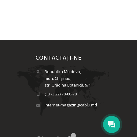
CONTACTAȚI-NE
Republica Moldova,
mun. Chişinău,
str. Grădina Botanică, 9/1
(+373 22) 78-00-78
internet-magazin@cablu.md