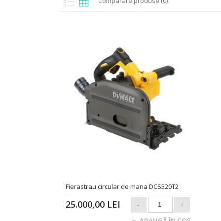
Comparare produse (0)
Fierastrau circular de mana DCS520T2
25.000,00 LEI