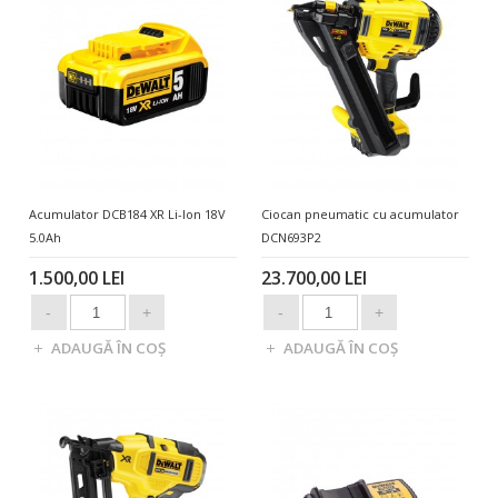
Acumulator DCB184 XR Li-Ion 18V
Ciocan pneumatic cu acumulator
5.0Ah
DCN693P2
1.500,00 LEI
23.700,00 LEI