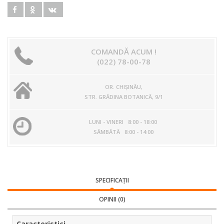
COMANDĂ ACUM !
(022) 78-00-78
OR. CHIŞINĂU,
STR. GRĂDINA BOTANICĂ, 9/1
LUNI - VINERI 8:00 - 18:00
SÂMBĂTĂ 8:00 - 14:00
SPECIFICAŢII
OPINII (0)
Caracteristici