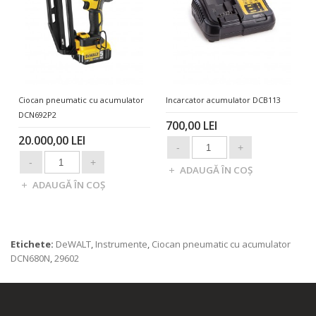
Ciocan pneumatic cu acumulator
Incarcator acumulator DCB113
DCN692P2
700,00 LEI
20.000,00 LEI
Etichete:
DeWALT
,
Instrumente
,
Ciocan pneumatic cu acumulator
DCN680N
,
29602