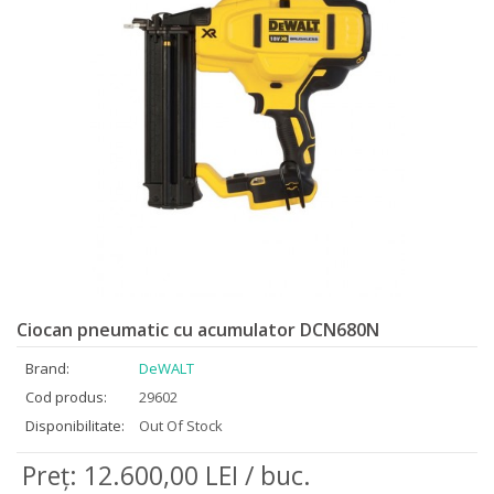
Ciocan pneumatic cu acumulator DCN680N
Brand:
DeWALT
Cod produs:
29602
Disponibilitate:
Out Of Stock
Preţ: 12.600,00 LEI / buc.