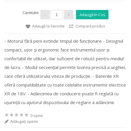
Cantitate:
Adaugă la favorite
Compară produs
- Motorul fără perii extinde timpul de funcționare - Designul
compact, ușor și ergonomic face instrumentul ușor și
confortabil de utilizat, dar suficient de robust pentru mediul
de lucru. - Modul secvențial permite lovirea precisă a unghiei,
care oferă utilizatorului viteza de producție. - Bateriile XR
oferă compatibilitate cu toate celelalte instrumente electrice
XR de 18V. - Adâncimea de conducere poate fi reglată cu
ușurință cu ajutorul dispozitivului de reglare a adâncimii.
0 opinii
Adăugaţi opinie