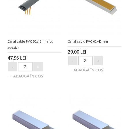
Canal cablu PVC 50x12mm (cu
Canal cablu PVC 60x40mm
adeziv)
29,00 LEI
47,95 LEI