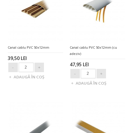
Canal cablu PVC 50x12mm
Canal cablu PVC 50x12mm (cu
adeziv)
39,50 LEI
47,95 LEI