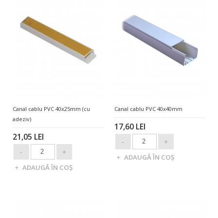
Canal cablu PVC 40x25mm (cu
Canal cablu PVC 40x40mm
adeziv)
17,60 LEI
21,05 LEI