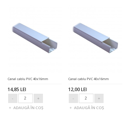
Canal cablu PVC 40x16mm
Canal cablu PVC 40x16mm
14,85 LEI
12,00 LEI