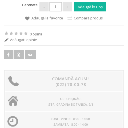
Cantitate:
Adaugă la favorite
Compară produs
0 opinii
Adăugaţi opinie
COMANDĂ ACUM !
(022) 78-00-78
OR. CHIŞINĂU,
STR. GRĂDINA BOTANICĂ, 9/1
LUNI - VINERI 8:00 - 18:00
SÂMBĂTĂ 8:00 - 14:00