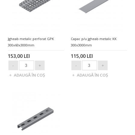
Jgheab metalic perforat GPK
Capac p/u jgheab metalic KK
300x60x3000mm
300x3000mm
153,00 LEI
115,00 LEI