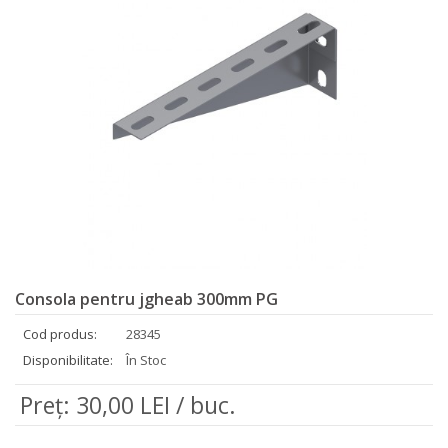
Consola pentru jgheab 300mm PG
Cod produs:
28345
Disponibilitate:
În Stoc
Preţ: 30,00 LEI / buc.