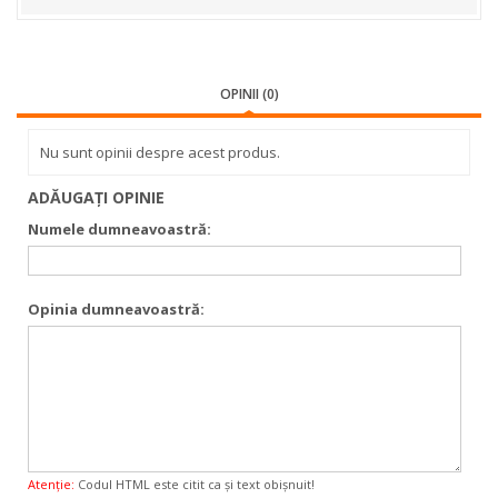
OPINII (0)
Nu sunt opinii despre acest produs.
ADĂUGAŢI OPINIE
Numele dumneavoastră:
Opinia dumneavoastră:
Atenţie:
Codul HTML este citit ca şi text obişnuit!