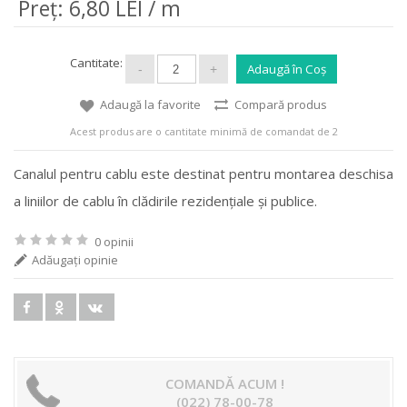
Preţ: 6,80 LEI / m
Cantitate:
Adaugă la favorite
Compară produs
Acest produs are o cantitate minimă de comandat de 2
Canalul pentru cablu este destinat pentru montarea deschisa
a liniilor de cablu în clădirile rezidențiale și publice.
0 opinii
Adăugaţi opinie
COMANDĂ ACUM !
(022) 78-00-78