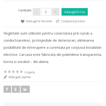
Cantitate:
Adaugă la favorite
Compară produs
Regletele sunt utilizate pentru conectarea prin surub a
conductoareleor, protejindule de deteriorari, eliminarea
posibilitatii de intrerupere a curentului pe corpusul instalatiei
electrice. Carcasa este fabricata din polietilena transparenta,
borna si surubul – din alama.
0 opinii
Adăugaţi opinie