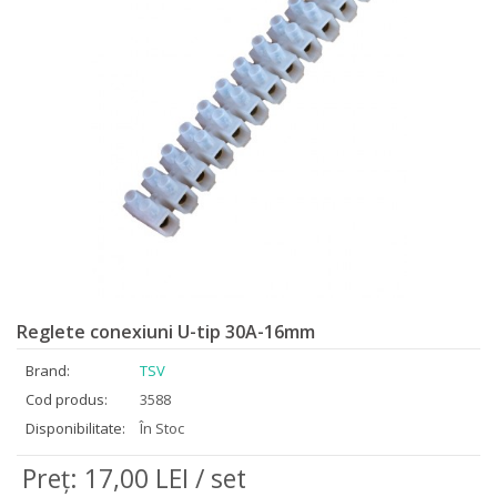
Reglete conexiuni U-tip 30A-16mm
Brand:
TSV
Cod produs:
3588
Disponibilitate:
În Stoc
Preţ: 17,00 LEI / set