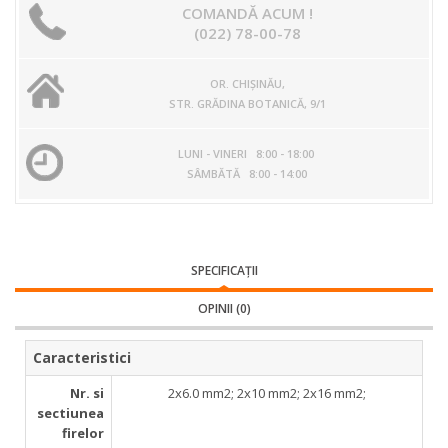
COMANDĂ ACUM !
(022) 78-00-78
OR. CHIŞINĂU,
STR. GRĂDINA BOTANICĂ, 9/1
LUNI - VINERI 8:00 - 18:00
SÂMBĂTĂ 8:00 - 14:00
SPECIFICAŢII
OPINII (0)
Caracteristici
­ Nr. si
2x6.0 mm2; 2x10 mm2; 2x16 mm2;
sectiunea
firelor