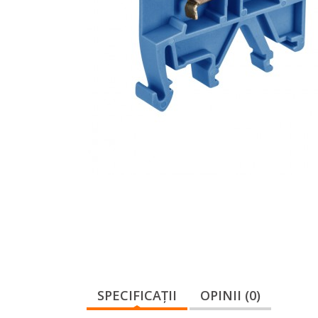
SPECIFICAŢII
OPINII (0)