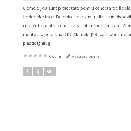
Clemele JXB sunt proiectate pentru conectarea fiabilă
firelor electrice. De obicei, ele sunt utilizate în dispozi
complete pentru conectarea cablurilor de intrare. Cle
montează pe o șină DIN. Clemele JXB sunt fabricate d
plastic ignifug.
0 opinii
Adăugaţi opinie